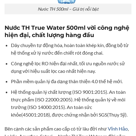
Nước TH 500ml – Giá trị nỗi bật
Nước TH True Water 500ml vời công nghệ
hiện đại, chất lượng hàng đầu
Dây chuyền tự động hóa, hoàn toàn khép kín, đồng bộ từ
hệ thống xử lý nước đến chiết rót đóng chai.
Công nghệ lọc RO hiện đại nhất, tối ưu nguồn nước sử
dụng với hiệu suất lọc cao nhất hiện nay.
Phần mềm quản lý đa dạng thân thiện 4.0 thế hệ mới.
Hệ thống quản lý chất lượng (ISO 9001:2015). An toàn
thực phẩm (ISO 22000:2005). Hệ thống quản lý về môi
trường (ISO 14000:2015). An toàn sức
khỏe(45001:2018), được chứng nhận bởi SGS(Thụy Sỹ).
Bên cạnh các sản phẩm cao cấp có từ lâu đời như
Vĩnh Hảo
,