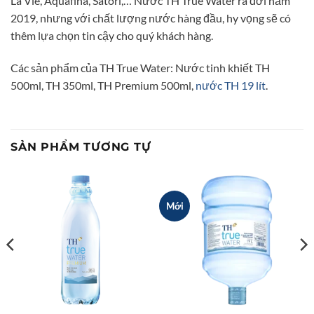
La Vie, Aquafina, Satori,… Nước TH True Water ra đời năm
2019, nhưng với chất lượng nước hàng đầu, hy vọng sẽ có
thêm lựa chọn tin cậy cho quý khách hàng.
Các sản phẩm của TH True Water: Nước tinh khiết TH
500ml, TH 350ml, TH Premium 500ml,
nước TH 19 lít
.
SẢN PHẨM TƯƠNG TỰ
Mới