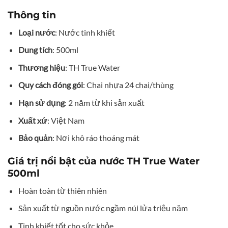
Thông tin
Loại nước
: Nước tinh khiết
Dung tích
: 500ml
Thương hiệu
: TH True Water
Quy cách đóng gói
: Chai nhựa 24 chai/thùng
Hạn sử dụng
: 2 năm từ khi sản xuất
Xuất xứ
: Việt Nam
Bảo quản
: Nơi khô ráo thoáng mát
Giá trị nổi bật của nước TH True Water
500ml
Hoàn toàn từ thiên nhiên
Sản xuất từ nguồn nước ngầm núi lửa triệu năm
Tinh khiết tốt cho sức khỏe