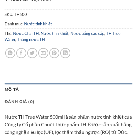
SKU:
TH500
Danh mục:
Nước tinh khiết
Thẻ:
Nước Chai TH
,
Nước tinh khiết
,
Nước uống cao cấp
,
TH True
Water
,
Thùng nước TH
MÔ TẢ
ĐÁNH GIÁ (0)
Nước TH True Water 500ml là sản phẩm nước tinh khiết của
Công ty Cổ phần Chuỗi Thực phẩm TH. Được sản xuất bằng
công nghệ siêu lọc (UF), lọc thẩm thấu ngược (RO) từ Đức.